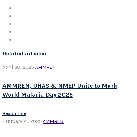
Related articles
April 30, 2025
AMMREN
AMMREN, UHAS & NMEP Unite to Mark
World Malaria Day 2025
Read more
February 21, 2025
AMMREN