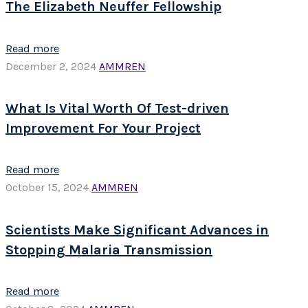
The Elizabeth Neuffer Fellowship
Read more
December 2, 2024
AMMREN
What Is Vital Worth Of Test-driven
Improvement For Your Project
Read more
October 15, 2024
AMMREN
Scientists Make Significant Advances in
Stopping Malaria Transmission
Read more