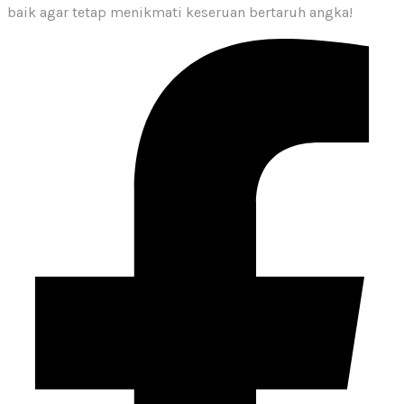
baik agar tetap menikmati keseruan bertaruh angka!